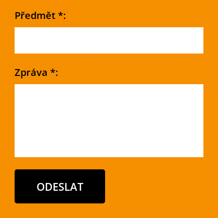
Předmět *:
Zpráva *: