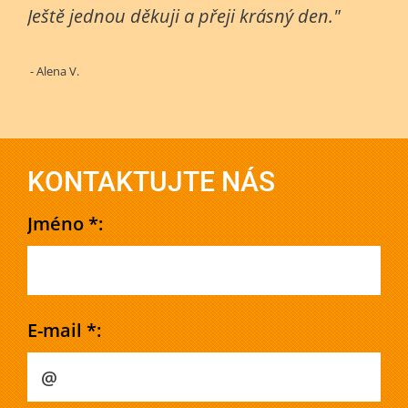
Ještě jednou děkuji a přeji krásný den."
- Alena V.
KONTAKTUJTE NÁS
Jméno *:
E-mail *: