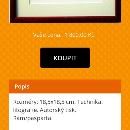
Vaše cena:
1 800,00 Kč
Popis
Rozměry: 18,5x18,5 cm. Technika:
litografie. Autorský tisk.
Rám/pasparta.