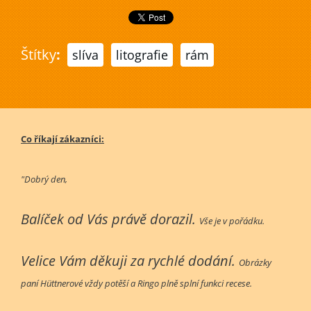
Štítky
:
slíva
litografie
rám
Co říkají zákazníci:
"Dobrý den,
Balíček od Vás právě dorazil.
Vše je v pořádku.
Velice Vám děkuji za rychlé dodání.
Obrázky
paní Hüttnerové vždy potěší a Ringo plně splní funkci recese.