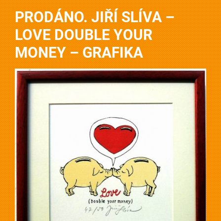
PRODÁNO. JIŘÍ SLÍVA –
LOVE DOUBLE YOUR
MONEY – GRAFIKA