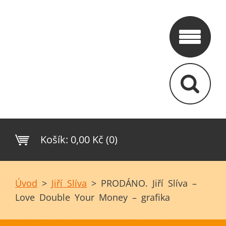
Košík:
0,00 Kč (0)
Úvod
>
Jiří Slíva
>
PRODÁNO. Jiří Slíva –
Love Double Your Money – grafika