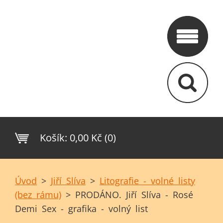
Košík:
0,00 Kč (0)
Úvod
>
Jiří Slíva
>
Litografie - volné listy
(bez rámu)
>
PRODÁNO. Jiří Slíva - Rosé
Demi Sex - grafika - volný list