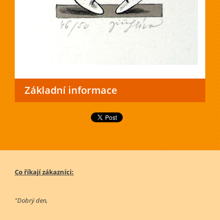
Základní informace
Co říkají zákazníci:
"Dobrý den,