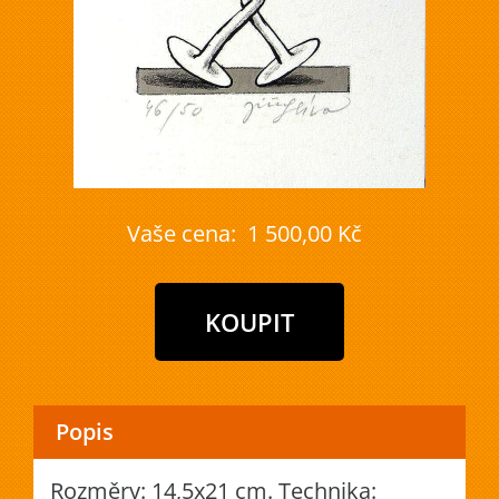
Vaše cena:
1 500,00 Kč
Popis
Rozměry: 14,5x21 cm. Technika: