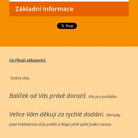
Základní informace
Co říkají zákazníci:
"Dobrý den,
Balíček od Vás právě dorazil.
Vše je v pořádku.
Velice Vám děkuji za rychlé dodání.
Obrázky
paní Hüttnerové vždy potěší a Ringo plně splní funkci recese.