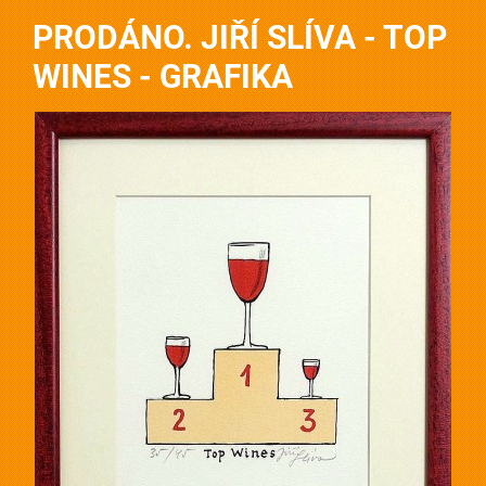
PRODÁNO. JIŘÍ SLÍVA - TOP
WINES - GRAFIKA