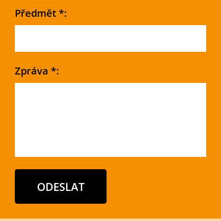
Předmět *:
Zpráva *: