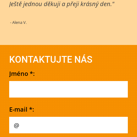
Ještě jednou děkuji a přeji krásný den."
- Alena V.
KONTAKTUJTE NÁS
Jméno *:
E-mail *: