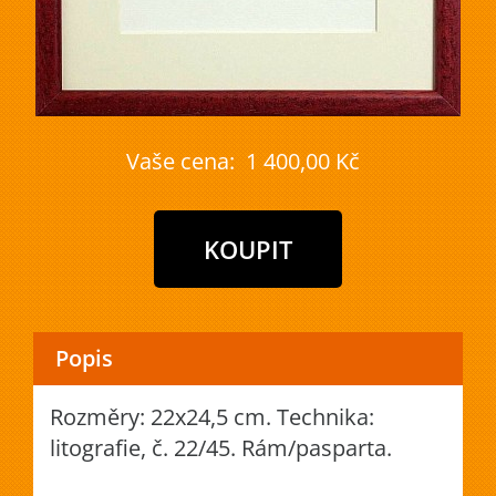
Vaše cena:
1 400,00 Kč
Popis
Rozměry: 22x24,5 cm. Technika:
litografie, č. 22/45. Rám/pasparta.