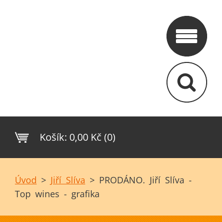
Košík:
0,00 Kč (0)
Úvod
>
Jiří Slíva
>
PRODÁNO. Jiří Slíva -
Top wines - grafika