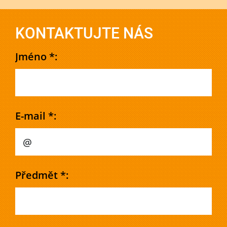
KONTAKTUJTE NÁS
Jméno *:
E-mail *:
Předmět *: