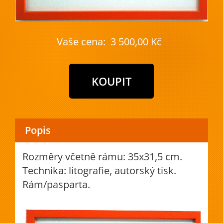
Vaše cena:
3 500,00 Kč
Popis
Rozměry včetně rámu: 35x31,5 cm.
Technika: litografie, autorský tisk.
Rám/pasparta.