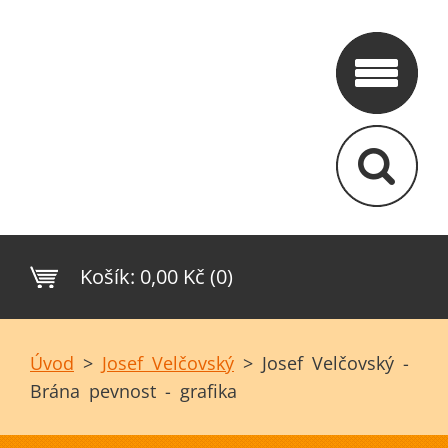
Košík:
0,00 Kč (0)
Úvod
>
Josef Velčovský
>
Josef Velčovský -
Brána pevnost - grafika