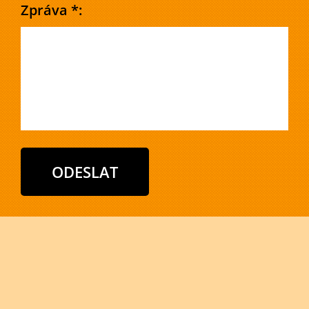
Zpráva *: