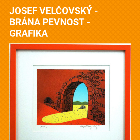
JOSEF VELČOVSKÝ -
BRÁNA PEVNOST -
GRAFIKA