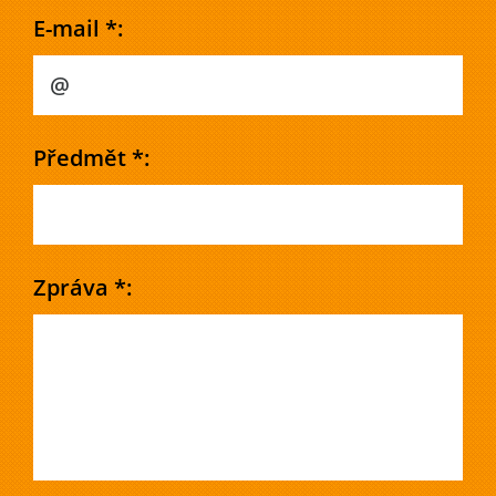
E-mail *:
Předmět *:
Zpráva *: