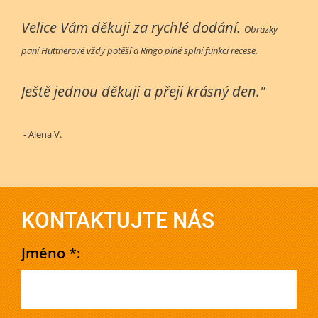
Velice Vám děkuji za rychlé dodání.
Obrázky
paní Hüttnerové vždy potěší a Ringo plně splní funkci recese.
Ještě jednou děkuji a přeji krásný den."
- Alena V.
KONTAKTUJTE NÁS
Jméno *: