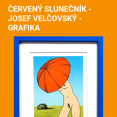
ČERVENÝ SLUNEČNÍK -
JOSEF VELČOVSKÝ -
GRAFIKA