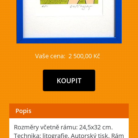
Vaše cena:
2 500,00 Kč
Popis
Rozměry včetně rámu: 24,5x32 cm.
Technika: litografie. Autorský tisk. Rám