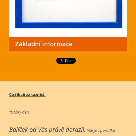
Základní informace
Co říkají zákazníci:
"Dobrý den,
Balíček od Vás právě dorazil.
Vše je v pořádku.