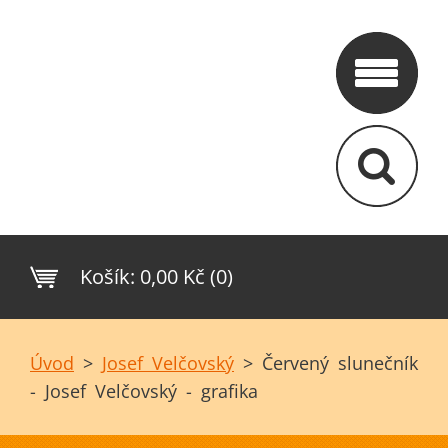
Košík:
0,00 Kč (0)
Úvod
>
Josef Velčovský
>
Červený slunečník
- Josef Velčovský - grafika