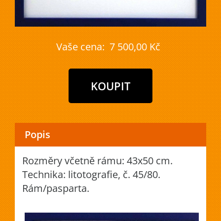
Vaše cena:
7 500,00 Kč
Popis
Rozměry včetně rámu: 43x50 cm.
Technika: litotografie, č. 45/80.
Rám/pasparta.