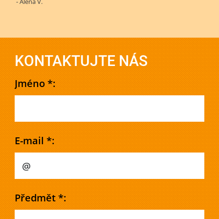
- Alena V.
KONTAKTUJTE NÁS
Jméno *:
E-mail *:
Předmět *: