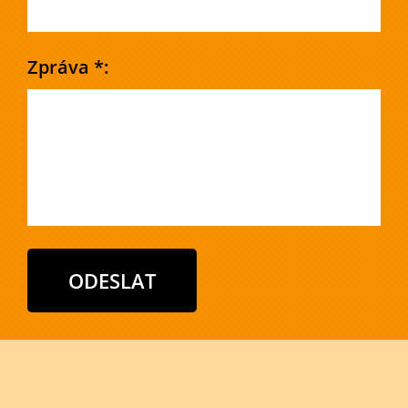
Zpráva *: