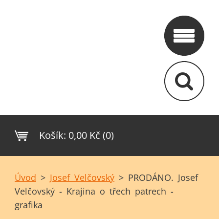
Košík:
0,00 Kč (0)
Úvod
>
Josef Velčovský
>
PRODÁNO. Josef
Velčovský - Krajina o třech patrech -
grafika