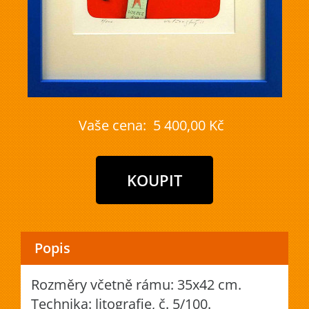
Vaše cena:
5 400,00 Kč
Popis
Rozměry včetně rámu: 35x42 cm.
Technika: litografie, č. 5/100.