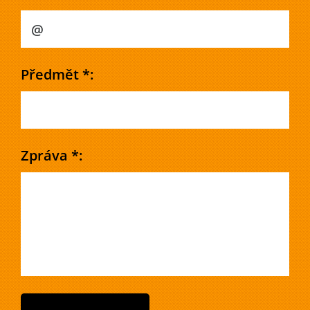
Předmět *:
Zpráva *: