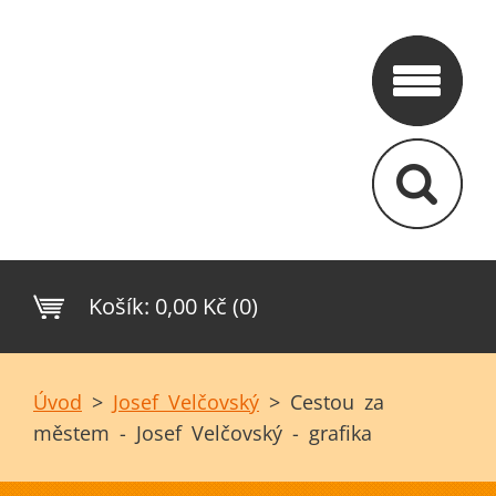
Košík:
0,00 Kč (0)
Úvod
>
Josef Velčovský
>
Cestou za
městem - Josef Velčovský - grafika