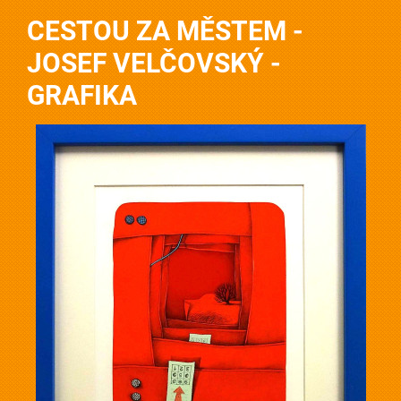
CESTOU ZA MĚSTEM -
JOSEF VELČOVSKÝ -
GRAFIKA