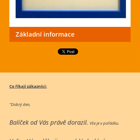
Základní informace
Co říkají zákazníci:
"Dobrý den,
Balíček od Vás právě dorazil.
Vše je v pořádku.