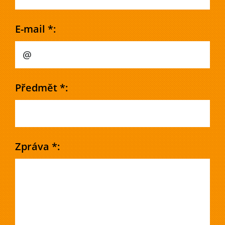
E-mail *:
Předmět *:
Zpráva *: