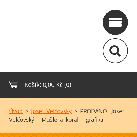
Košík:
0,00 Kč (0)
Úvod
>
Josef Velčovský
>
PRODÁNO. Josef
Velčovský - Mušle a korál - grafika