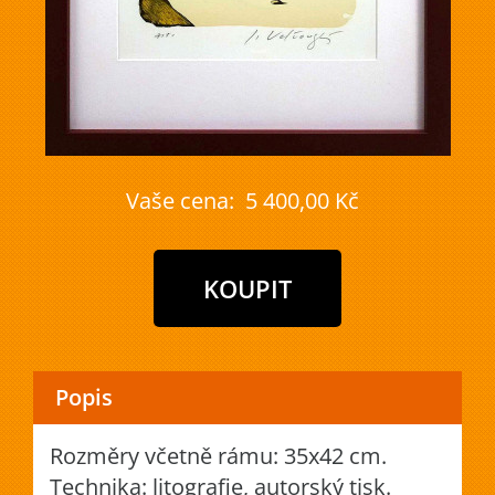
Vaše cena:
5 400,00 Kč
Popis
Rozměry včetně rámu: 35x42 cm.
Technika: litografie, autorský tisk.