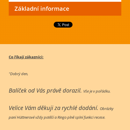
Základní informace
Co říkají zákazníci:
"Dobrý den,
Balíček od Vás právě dorazil.
Vše je v pořádku.
Velice Vám děkuji za rychlé dodání.
Obrázky
paní Hüttnerové vždy potěší a Ringo plně splní funkci recese.