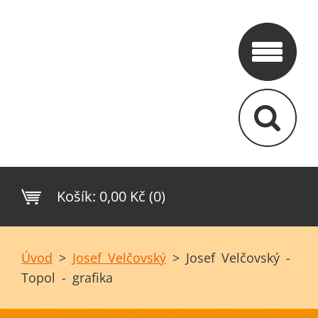
Košík:
0,00 Kč (0)
Úvod
>
Josef Velčovský
>
Josef Velčovský -
Topol - grafika