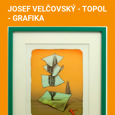
JOSEF VELČOVSKÝ - TOPOL
- GRAFIKA