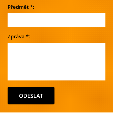
Předmět *:
Zpráva *: