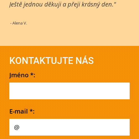
Ještě jednou děkuji a přeji krásný den."
- Alena V.
KONTAKTUJTE NÁS
Jméno *:
E-mail *: