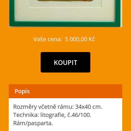
Vaše cena:
5 000,00 Kč
Popis
Rozměry včetně rámu: 34x40 cm.
Technika: litografie, č.46/100.
Rám/pasparta.