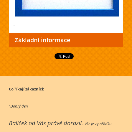
.
Základní informace
Co říkají zákazníci:
"Dobrý den,
Balíček od Vás právě dorazil.
Vše je v pořádku.