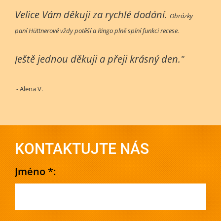
Velice Vám děkuji za rychlé dodání.
Obrázky
paní Hüttnerové vždy potěší a Ringo plně splní funkci recese.
Ještě jednou děkuji a přeji krásný den."
- Alena V.
KONTAKTUJTE NÁS
Jméno *: