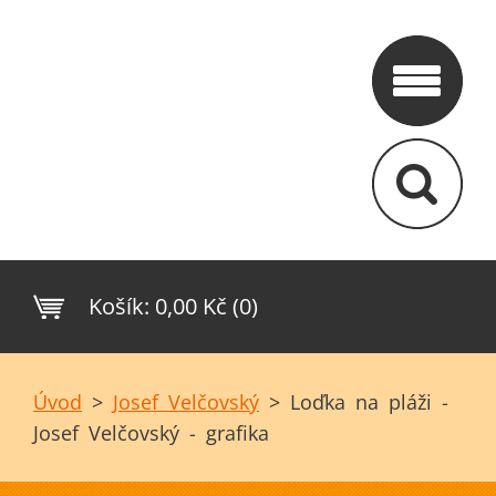
Košík:
0,00 Kč (0)
Úvod
>
Josef Velčovský
>
Loďka na pláži -
Josef Velčovský - grafika