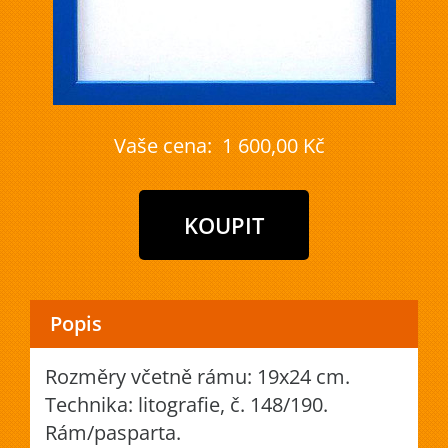
Vaše cena:
1 600,00 Kč
Popis
Rozměry včetně rámu: 19x24 cm.
Technika: litografie, č. 148/190.
Rám/pasparta.