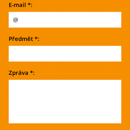
E-mail *:
Předmět *:
Zpráva *: