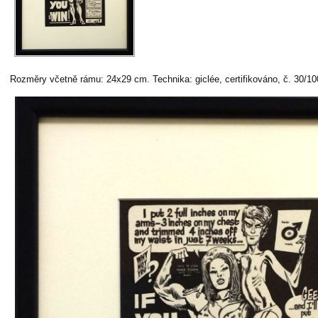
Rozměry včetně rámu: 24x29 cm. Technika: giclée, certifikováno, č. 30/1