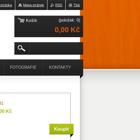
 stránka
Mapa stránek
RSS
Tisk
Košík:
(položek: 0)
0,00 Kč
FOTOGRAFIE
KONTAKTY
81
,00 Kč