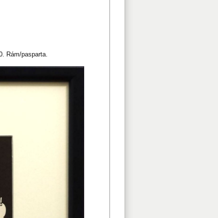
00. Rám/pasparta.