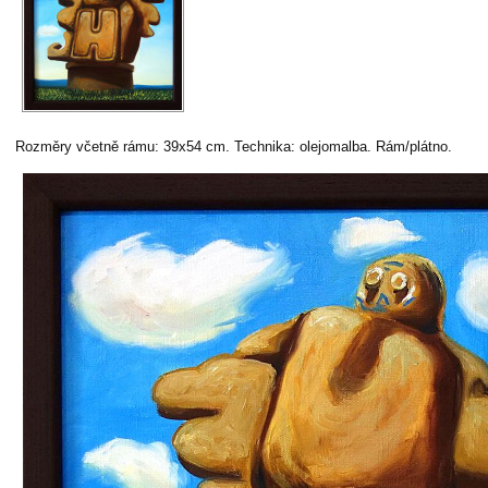
Rozměry včetně rámu: 39x54 cm. Technika: olejomalba. Rám/plátno.