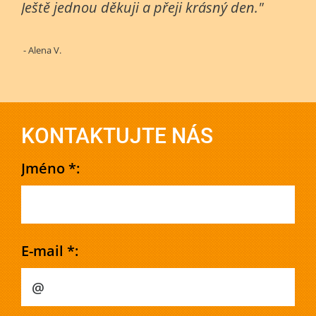
Ještě jednou děkuji a přeji krásný den."
- Alena V.
KONTAKTUJTE NÁS
Jméno *:
E-mail *: