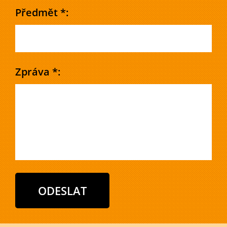
Předmět *:
Zpráva *: