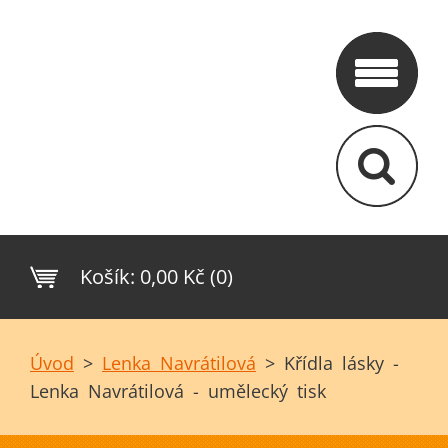
Košík:
0,00 Kč (0)
Úvod
>
Lenka Navrátilová
>
Křídla lásky -
Lenka Navrátilová - umělecký tisk