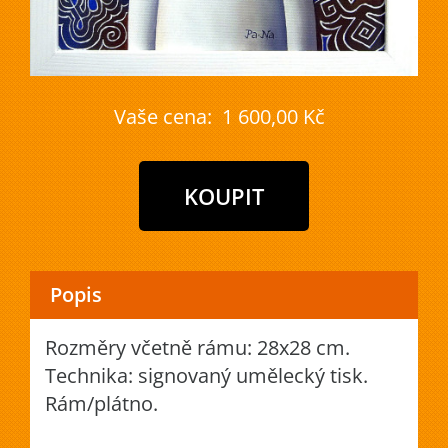
Vaše cena:
1 600,00 Kč
Popis
Rozměry včetně rámu: 28x28 cm.
Technika: signovaný umělecký tisk.
Rám/plátno.