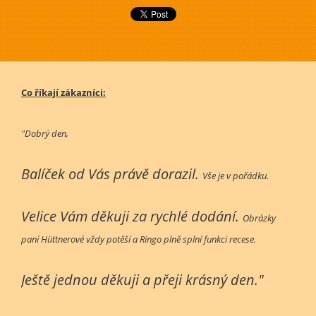
Co říkají zákazníci:
"Dobrý den,
Balíček od Vás právě dorazil.
Vše je v pořádku.
Velice Vám děkuji za rychlé dodání.
Obrázky
paní Hüttnerové vždy potěší a Ringo plně splní funkci recese.
Ještě jednou děkuji a přeji krásný den."