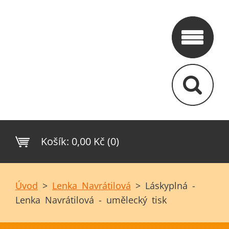
Košík:
0,00 Kč (0)
Úvod
>
Lenka Navrátilová
>
Láskyplná -
Lenka Navrátilová - umělecký tisk