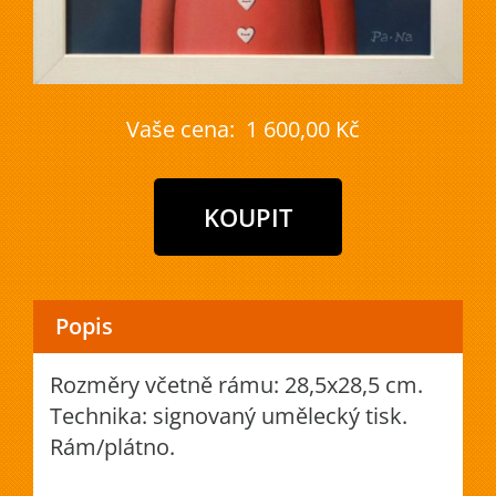
Vaše cena:
1 600,00 Kč
Popis
Rozměry včetně rámu: 28,5x28,5 cm.
Technika: signovaný umělecký tisk.
Rám/plátno.