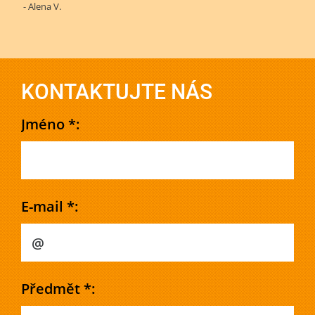
- Alena V.
KONTAKTUJTE NÁS
Jméno *:
E-mail *:
Předmět *: