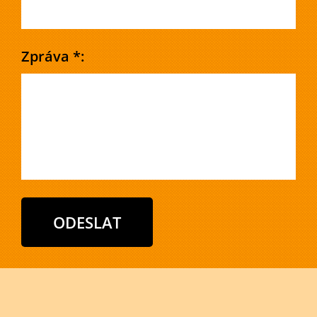
Zpráva *: