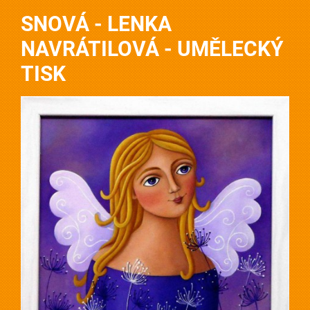
SNOVÁ - LENKA
NAVRÁTILOVÁ - UMĚLECKÝ
TISK