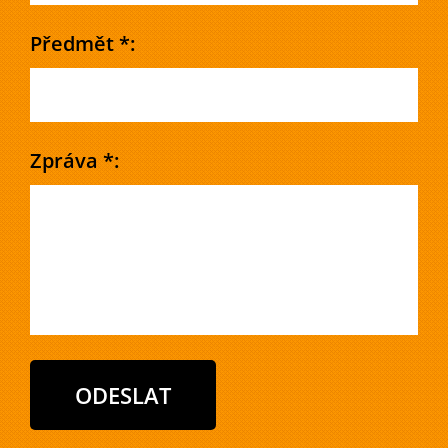
Předmět *:
Zpráva *: