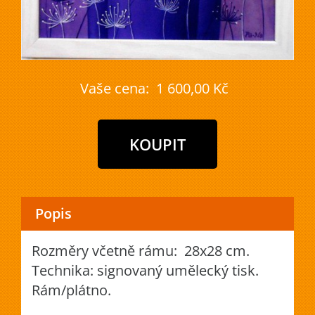
Vaše cena:
1 600,00 Kč
Popis
Rozměry včetně rámu: 28x28 cm.
Technika: signovaný umělecký tisk.
Rám/plátno.