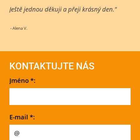
Ještě jednou děkuji a přeji krásný den."
- Alena V.
KONTAKTUJTE NÁS
Jméno *:
E-mail *: