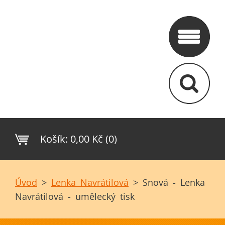
Košík:
0,00 Kč (0)
Úvod
>
Lenka Navrátilová
>
Snová - Lenka
Navrátilová - umělecký tisk