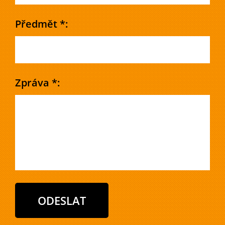
Předmět *:
Zpráva *: