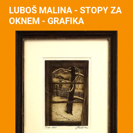
LUBOŠ MALINA - STOPY ZA
OKNEM - GRAFIKA