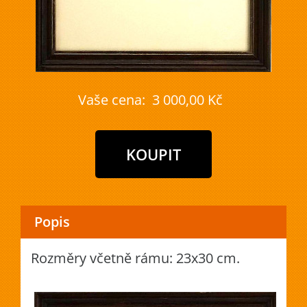
Vaše cena:
3 000,00 Kč
Popis
Rozměry včetně rámu: 23x30 cm.