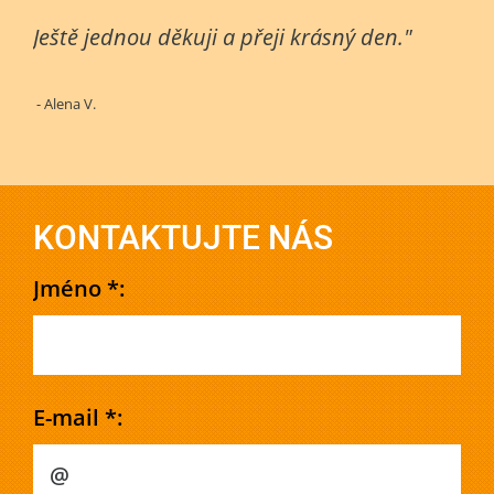
Ještě jednou děkuji a přeji krásný den."
- Alena V.
KONTAKTUJTE NÁS
Jméno *:
E-mail *: