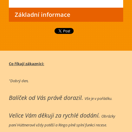
Základní informace
Co říkají zákazníci:
"Dobrý den,
Balíček od Vás právě dorazil.
Vše je v pořádku.
Velice Vám děkuji za rychlé dodání.
Obrázky
paní Hüttnerové vždy potěší a Ringo plně splní funkci recese.