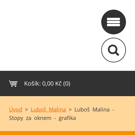
Košík:
0,00 Kč (0)
Úvod
>
Luboš Malina
>
Luboš Malina -
Stopy za oknem - grafika