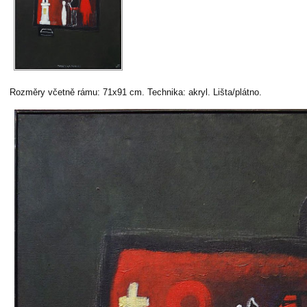
Rozměry včetně rámu: 71x91 cm. Technika: akryl. Lišta/plátno.