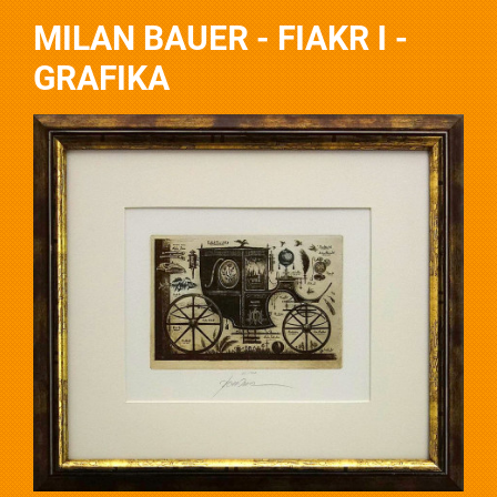
MILAN BAUER - FIAKR I -
GRAFIKA