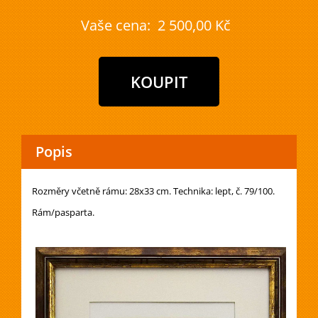
Vaše cena:
2 500,00 Kč
Popis
Rozměry včetně rámu: 28x33 cm. Technika: lept, č. 79/100.
Rám/pasparta.