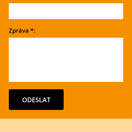
Zpráva *: