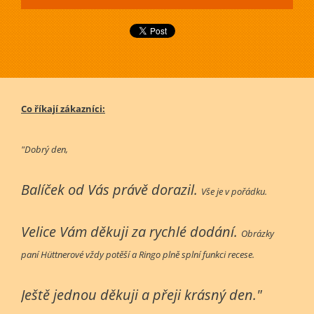
Co říkají zákazníci:
"Dobrý den,
Balíček od Vás právě dorazil.
Vše je v pořádku.
Velice Vám děkuji za rychlé dodání.
Obrázky
paní Hüttnerové vždy potěší a Ringo plně splní funkci recese.
Ještě jednou děkuji a přeji krásný den."