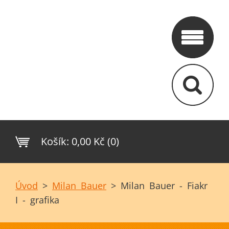
Košík:
0,00 Kč (0)
Úvod
>
Milan Bauer
>
Milan Bauer - Fiakr
I - grafika