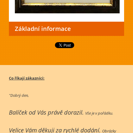
Základní informace
Co říkají zákazníci:
"Dobrý den,
Balíček od Vás právě dorazil.
Vše je v pořádku.
Velice Vám děkuji za rychlé dodání.
Obrázky