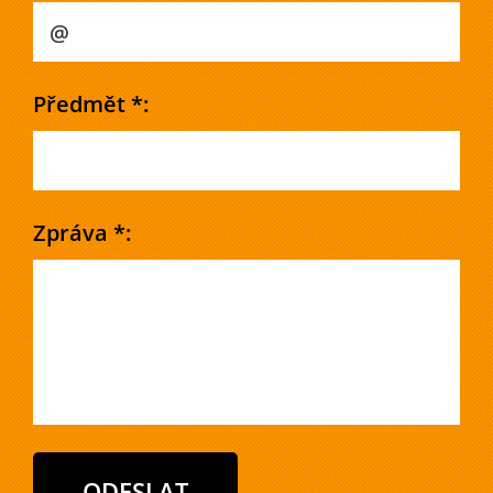
Předmět *:
Zpráva *: