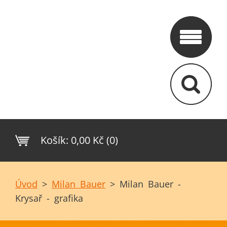
Košík:
0,00 Kč (0)
Úvod
>
Milan Bauer
>
Milan Bauer -
Krysař - grafika