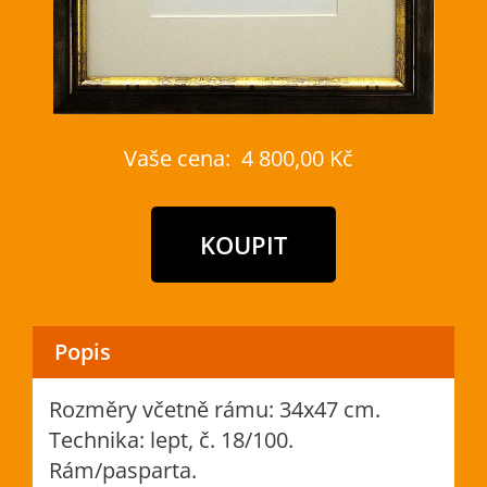
Vaše cena:
4 800,00 Kč
Popis
Rozměry včetně rámu: 34x47 cm.
Technika: lept, č. 18/100.
Rám/pasparta.