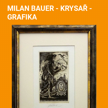
MILAN BAUER - KRYSAŘ -
GRAFIKA