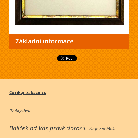
Základní informace
Co říkají zákazníci:
"Dobrý den,
Balíček od Vás právě dorazil.
Vše je v pořádku.