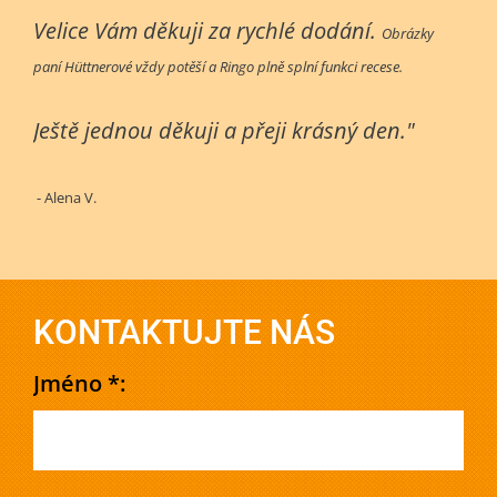
Velice Vám děkuji za rychlé dodání.
Obrázky
paní Hüttnerové vždy potěší a Ringo plně splní funkci recese.
Ještě jednou děkuji a přeji krásný den."
- Alena V.
KONTAKTUJTE NÁS
Jméno *: