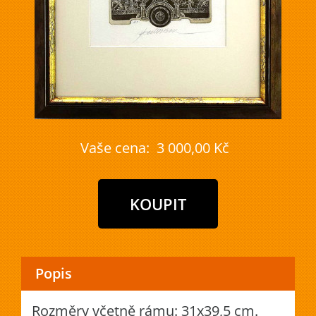
Vaše cena:
3 000,00 Kč
Popis
Rozměry včetně rámu: 31x39,5 cm.