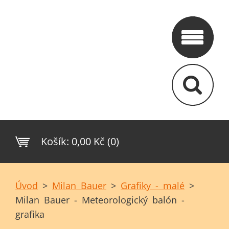
Košík:
0,00 Kč (0)
Úvod
>
Milan Bauer
>
Grafiky - malé
>
Milan Bauer - Meteorologický balón -
grafika