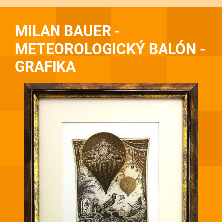
MILAN BAUER -
METEOROLOGICKÝ BALÓN -
GRAFIKA