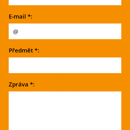
E-mail *:
Předmět *:
Zpráva *: