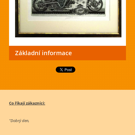
Základní informace
Co říkají zákazníci:
"Dobrý den,