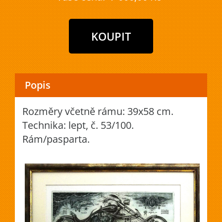
Popis
Rozměry včetně rámu: 39x58 cm.
Technika: lept, č. 53/100.
Rám/pasparta.