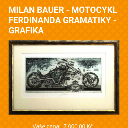
MILAN BAUER - MOTOCYKL
FERDINANDA GRAMATIKY -
GRAFIKA
Vaše cena:
7 000,00 Kč