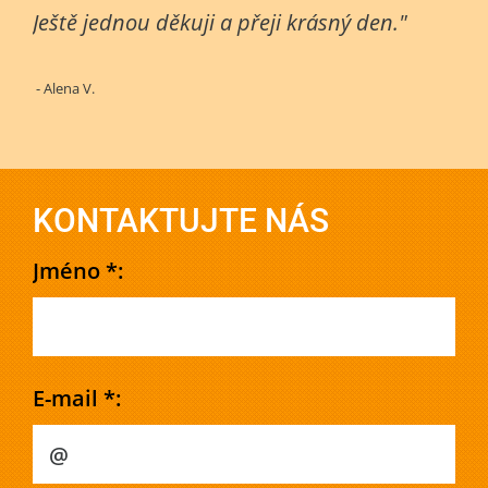
Ještě jednou děkuji a přeji krásný den."
- Alena V.
KONTAKTUJTE NÁS
Jméno *:
E-mail *: