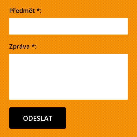
Předmět *:
Zpráva *: