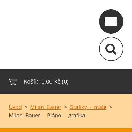
Košík:
0,00 Kč (0)
Úvod
>
Milan Bauer
>
Grafiky - malé
>
Milan Bauer - Piáno - grafika