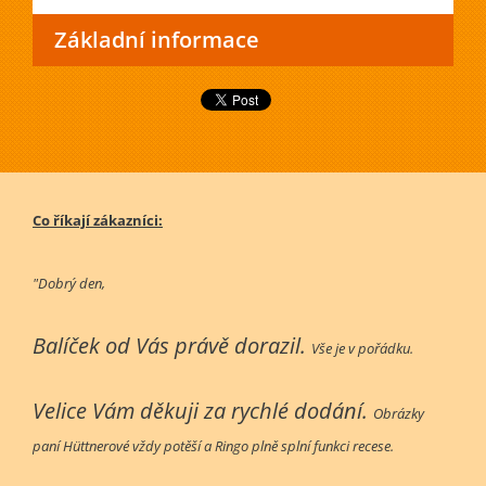
Základní informace
Co říkají zákazníci:
"Dobrý den,
Balíček od Vás právě dorazil.
Vše je v pořádku.
Velice Vám děkuji za rychlé dodání.
Obrázky
paní Hüttnerové vždy potěší a Ringo plně splní funkci recese.