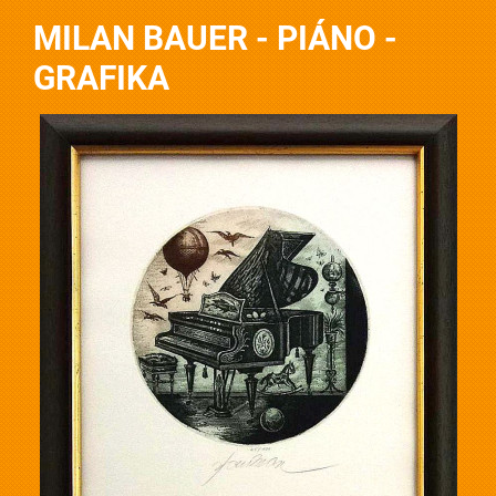
MILAN BAUER - PIÁNO -
GRAFIKA