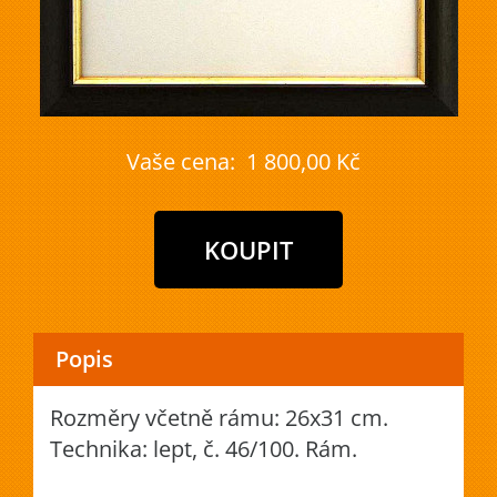
Vaše cena:
1 800,00 Kč
Popis
Rozměry včetně rámu: 26x31 cm.
Technika: lept, č. 46/100. Rám.