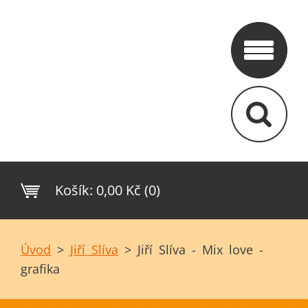
Košík:
0,00 Kč (0)
Úvod
>
Jiří Slíva
>
Jiří Slíva - Mix love -
grafika