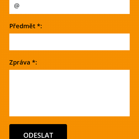
Předmět *:
Zpráva *: