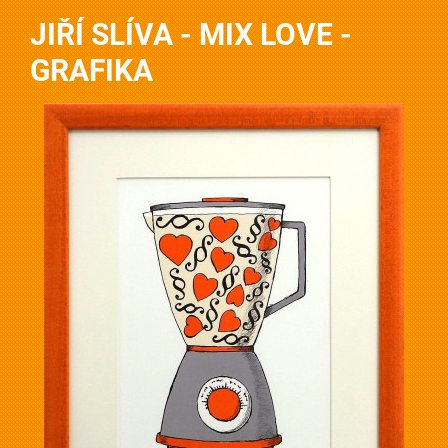
JIŘÍ SLÍVA - MIX LOVE -
GRAFIKA