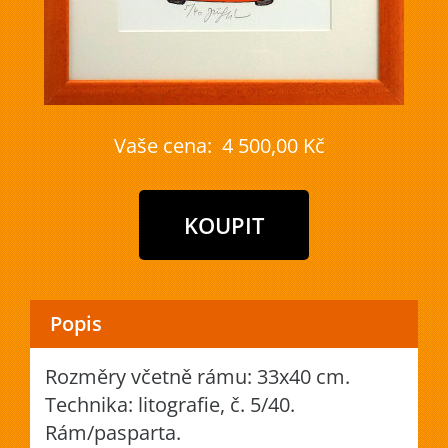
Vaše cena:
4 500,00 Kč
Popis
Rozměry včetně rámu: 33x40 cm.
Technika: litografie, č. 5/40.
Rám/pasparta.