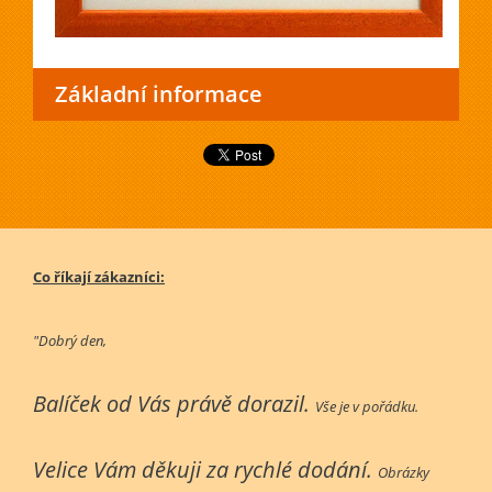
Základní informace
Co říkají zákazníci:
"Dobrý den,
Balíček od Vás právě dorazil.
Vše je v pořádku.
Velice Vám děkuji za rychlé dodání.
Obrázky