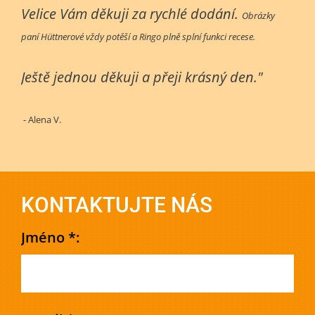
Velice Vám děkuji za rychlé dodání.
Obrázky
paní Hüttnerové vždy potěší a Ringo plně splní funkci recese.
Ještě jednou děkuji a přeji krásný den."
- Alena V.
KONTAKTUJTE NÁS
Jméno *: