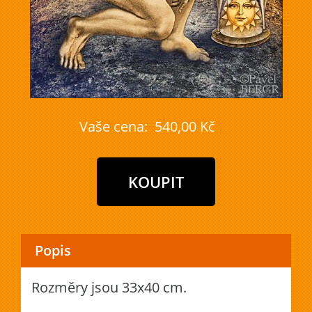
Vaše cena:
540,00 Kč
Popis
Rozměry jsou 33x40 cm.