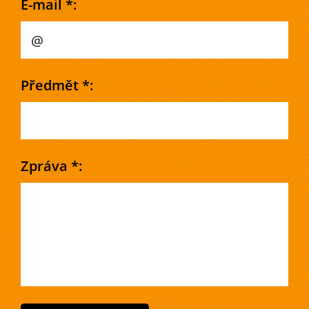
E-mail *:
Předmět *:
Zpráva *: