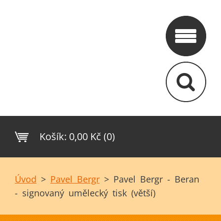
Košík:
0,00 Kč (0)
Úvod
>
Pavel Bergr
>
Pavel Bergr - Beran
- signovaný umělecký tisk (větší)