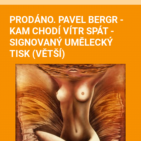
PRODÁNO. PAVEL BERGR -
KAM CHODÍ VÍTR SPÁT -
SIGNOVANÝ UMĚLECKÝ
TISK (VĚTŠÍ)