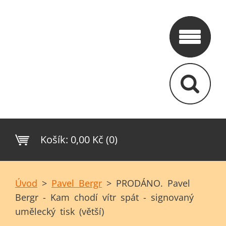
Košík:
0,00 Kč (0)
Úvod
>
Pavel Bergr
>
PRODÁNO. Pavel
Bergr - Kam chodí vítr spát - signovaný
umělecký tisk (větší)