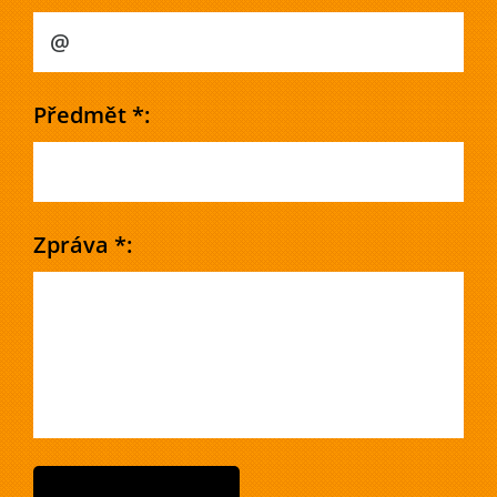
Předmět *:
Zpráva *: