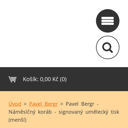
Košík:
0,00 Kč (0)
Úvod
>
Pavel Bergr
>
Pavel Bergr -
Náměsíčný koráb - signovaný umělecký tisk
(menší)