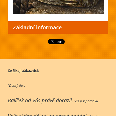
Základní informace
Co říkají zákazníci:
"Dobrý den,
Balíček od Vás právě dorazil.
Vše je v pořádku.
Velice Vám děkuji za rychlé dodání.