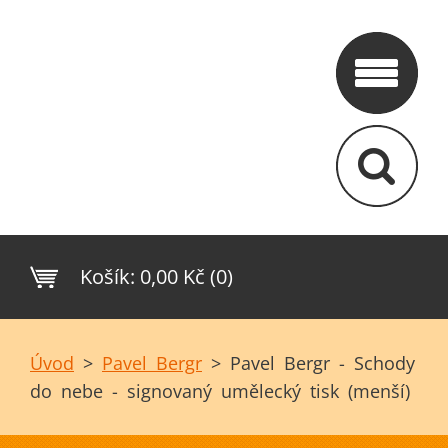
Košík:
0,00 Kč (0)
Úvod
>
Pavel Bergr
>
Pavel Bergr - Schody
do nebe - signovaný umělecký tisk (menší)