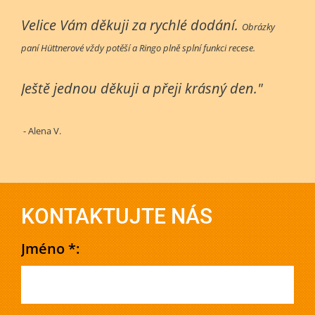
Velice Vám děkuji za rychlé dodání.
Obrázky
paní Hüttnerové vždy potěší a Ringo plně splní funkci recese.
Ještě jednou děkuji a přeji krásný den."
- Alena V.
KONTAKTUJTE NÁS
Jméno *: