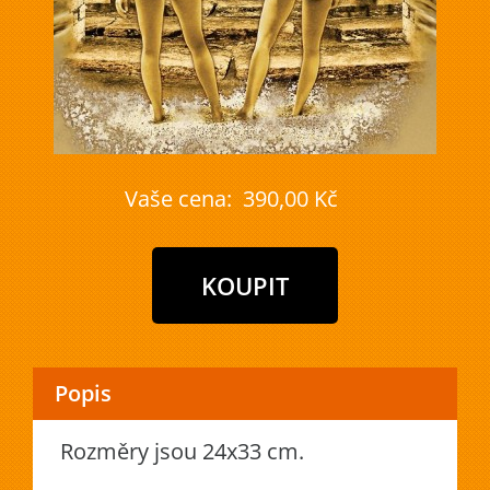
Vaše cena:
390,00 Kč
Popis
Rozměry jsou 24x33 cm.