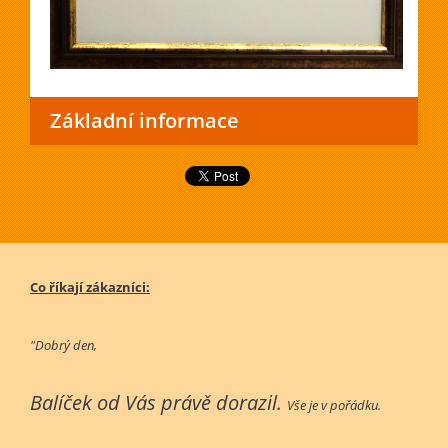
Základní informace
Co říkají zákazníci:
"Dobrý den,
Balíček od Vás právě dorazil.
Vše je v pořádku.