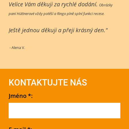
Velice Vám děkuji za rychlé dodání.
Obrázky
paní Hüttnerové vždy potěší a Ringo plně splní funkci recese.
Ještě jednou děkuji a přeji krásný den."
- Alena V.
KONTAKTUJTE NÁS
Jméno *: