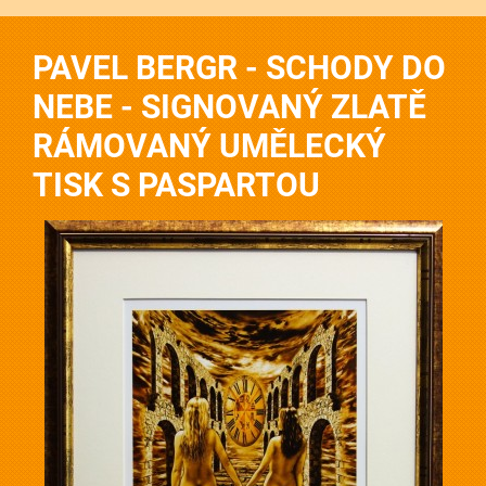
PAVEL BERGR - SCHODY DO
NEBE - SIGNOVANÝ ZLATĚ
RÁMOVANÝ UMĚLECKÝ
TISK S PASPARTOU