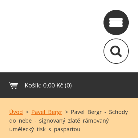
Košík:
0,00 Kč (0)
Úvod
>
Pavel Bergr
>
Pavel Bergr - Schody
do nebe - signovaný zlatě rámovaný
umělecký tisk s paspartou