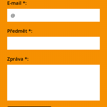
E-mail *:
Předmět *:
Zpráva *: