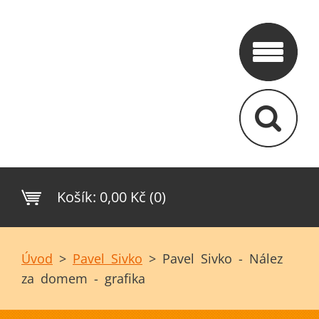
Košík:
0,00 Kč (0)
Úvod
>
Pavel Sivko
>
Pavel Sivko - Nález
za domem - grafika