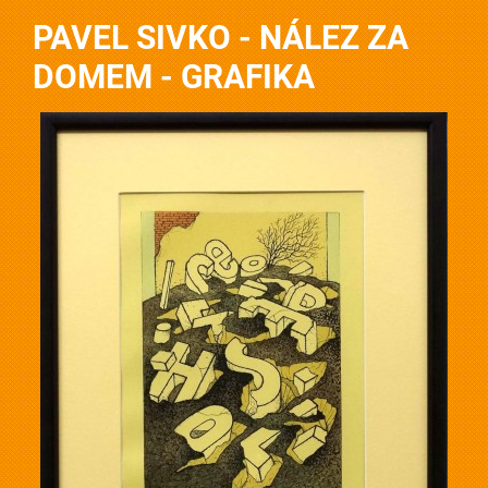
PAVEL SIVKO - NÁLEZ ZA
DOMEM - GRAFIKA