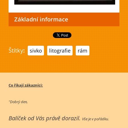
Základní informace
Štítky
:
sivko
litografie
rám
Co říkají zákazníci:
"Dobrý den,
Balíček od Vás právě dorazil.
Vše je v pořádku.