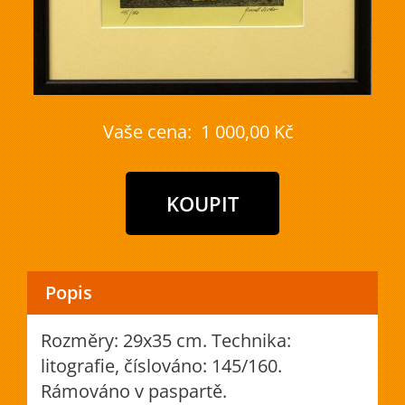
Vaše cena:
1 000,00 Kč
Popis
Rozměry: 29x35 cm. Technika:
litografie, číslováno: 145/160.
Rámováno v paspartě.