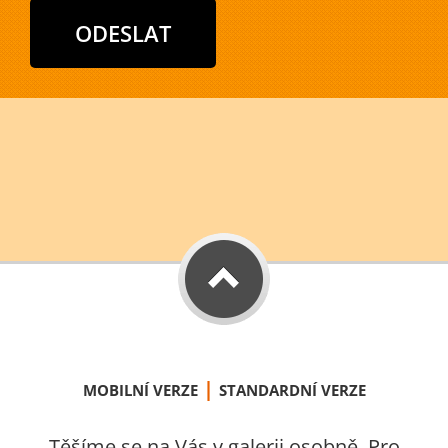
|
MOBILNÍ VERZE
STANDARDNÍ VERZE
Těšíme se na Vás v galerii osobně. Pro