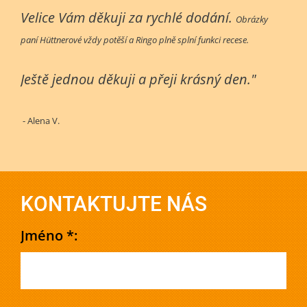
Velice Vám děkuji za rychlé dodání.
Obrázky
paní Hüttnerové vždy potěší a Ringo plně splní funkci recese.
Ještě jednou děkuji a přeji krásný den."
- Alena V.
KONTAKTUJTE NÁS
Jméno *: