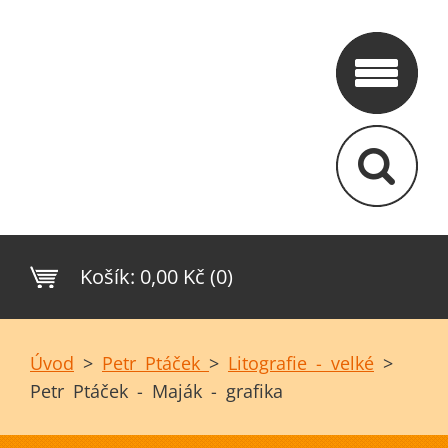
Košík:
0,00 Kč (0)
Úvod
>
Petr Ptáček
>
Litografie - velké
>
Petr Ptáček - Maják - grafika