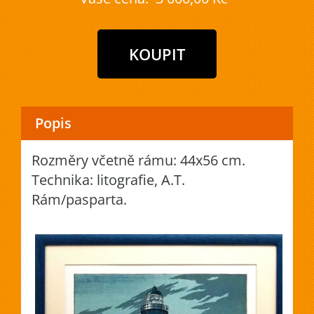
Popis
Rozměry včetně rámu: 44x56 cm.
Technika: litografie, A.T.
Rám/pasparta.