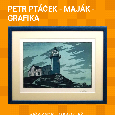
PETR PTÁČEK - MAJÁK -
GRAFIKA
Vaše cena:
3 000,00 Kč