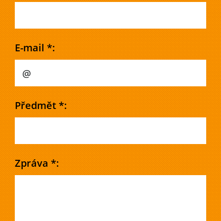
E-mail *:
Předmět *:
Zpráva *: