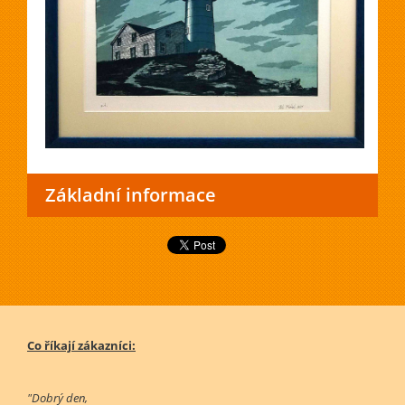
Základní informace
Co říkají zákazníci:
"Dobrý den,