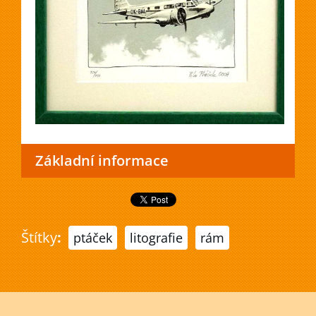
Základní informace
Štítky
:
ptáček
litografie
rám