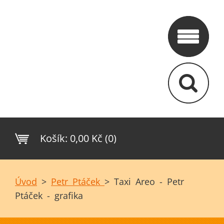
Košík:
0,00 Kč (0)
Úvod
>
Petr Ptáček
>
Taxi Areo - Petr
Ptáček - grafika