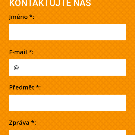
KONTAKTUJTE NÁS
Jméno *:
E-mail *:
Předmět *:
Zpráva *: