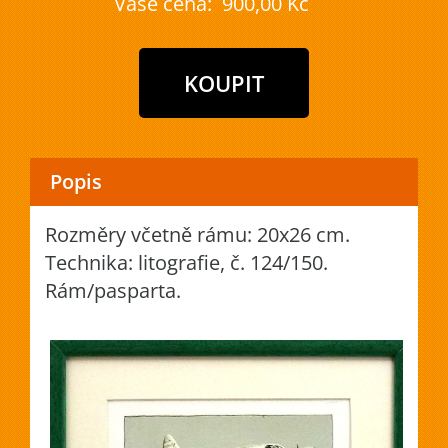
Vaše cena:
900,00 Kč
Popis
Rozměry včetně rámu: 20x26 cm.
Technika: litografie, č. 124/150.
Rám/pasparta.