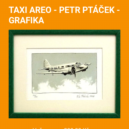
TAXI AREO - PETR PTÁČEK -
GRAFIKA