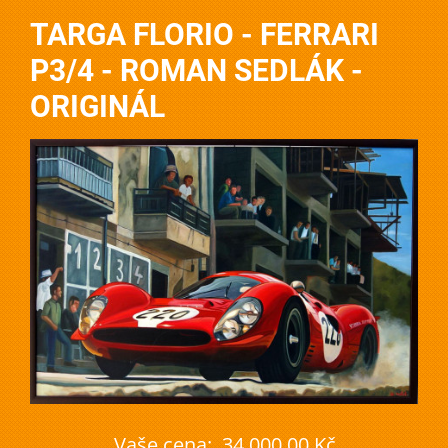
TARGA FLORIO - FERRARI
P3/4 - ROMAN SEDLÁK -
ORIGINÁL
Vaše cena:
34 000,00 Kč