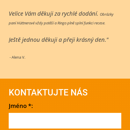
Velice Vám děkuji za rychlé dodání.
Obrázky
paní Hüttnerové vždy potěší a Ringo plně splní funkci recese.
Ještě jednou děkuji a přeji krásný den."
- Alena V.
KONTAKTUJTE NÁS
Jméno *: