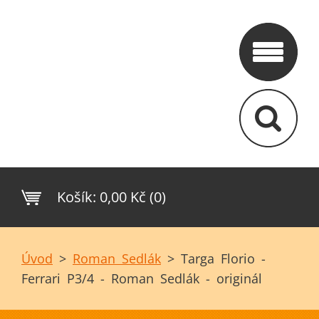
Košík:
0,00 Kč (0)
Úvod
>
Roman Sedlák
>
Targa Florio -
Ferrari P3/4 - Roman Sedlák - originál