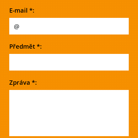
E-mail *:
Předmět *:
Zpráva *: