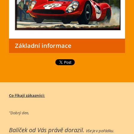
Základní informace
Co říkají zákazníci:
"Dobrý den,
Balíček od Vás právě dorazil.
Vše je v pořádku.