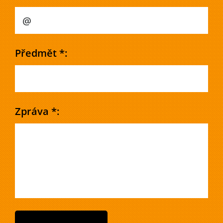
Předmět *:
Zpráva *: