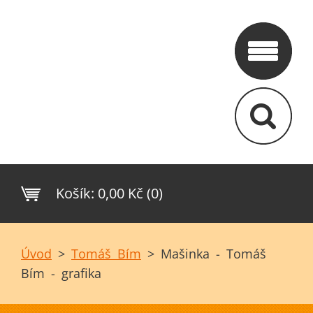
Košík:
0,00 Kč (0)
Úvod
>
Tomáš Bím
>
Mašinka - Tomáš
Bím - grafika