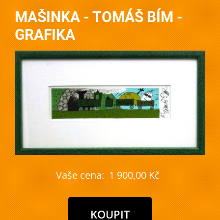
MAŠINKA - TOMÁŠ BÍM -
GRAFIKA
Vaše cena:
1 900,00 Kč