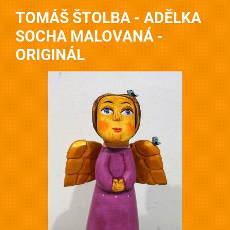
TOMÁŠ ŠTOLBA - ADĚLKA
SOCHA MALOVANÁ -
ORIGINÁL