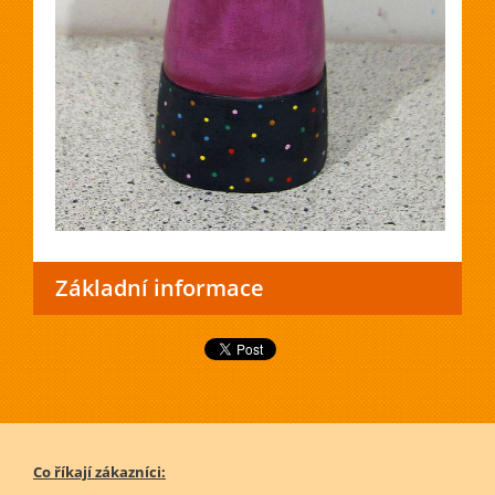
Základní informace
Co říkají zákazníci: