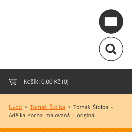
Košík:
0,00 Kč (0)
Úvod
>
Tomáš Štolba
>
Tomáš Štolba -
Adělka socha malovaná - originál