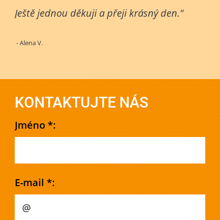
Ještě jednou děkuji a přeji krásný den."
- Alena V.
KONTAKTUJTE NÁS
Jméno *:
E-mail *: