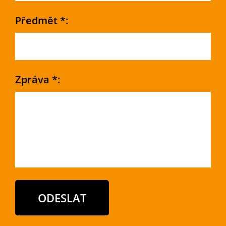
Předmět *:
Zpráva *: