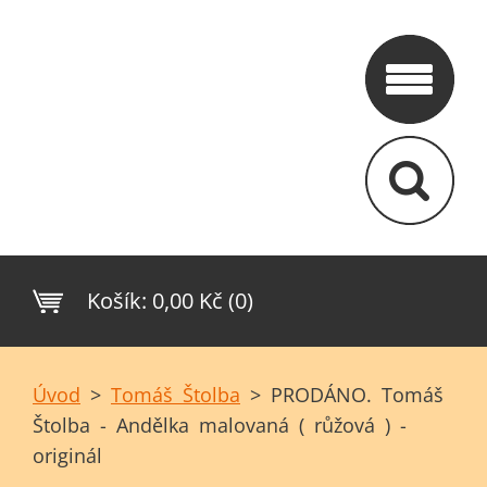
Košík:
0,00 Kč (0)
Úvod
>
Tomáš Štolba
>
PRODÁNO. Tomáš
Štolba - Andělka malovaná ( růžová ) -
originál