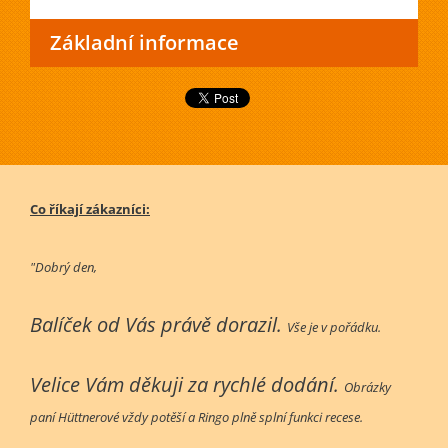
Základní informace
Co říkají zákazníci:
"Dobrý den,
Balíček od Vás právě dorazil.
Vše je v pořádku.
Velice Vám děkuji za rychlé dodání.
Obrázky
paní Hüttnerové vždy potěší a Ringo plně splní funkci recese.