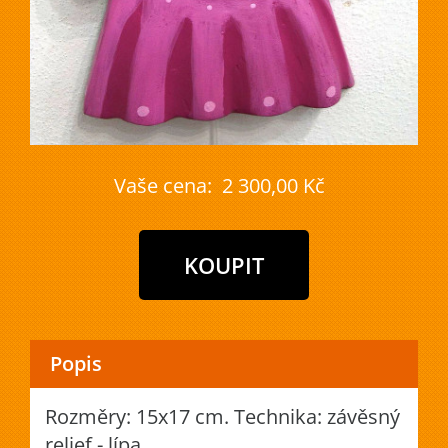
Vaše cena:
2 300,00 Kč
Popis
Rozměry: 15x17 cm. Technika: závěsný
relief - lípa.