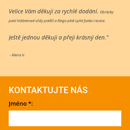
Velice Vám děkuji za rychlé dodání.
Obrázky
paní Hüttnerové vždy potěší a Ringo plně splní funkci recese.
Ještě jednou děkuji a přeji krásný den."
- Alena V.
KONTAKTUJTE NÁS
Jméno *: