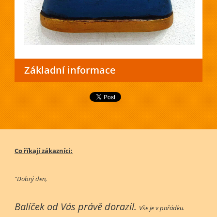
Základní informace
Co říkají zákazníci:
"Dobrý den,
Balíček od Vás právě dorazil.
Vše je v pořádku.