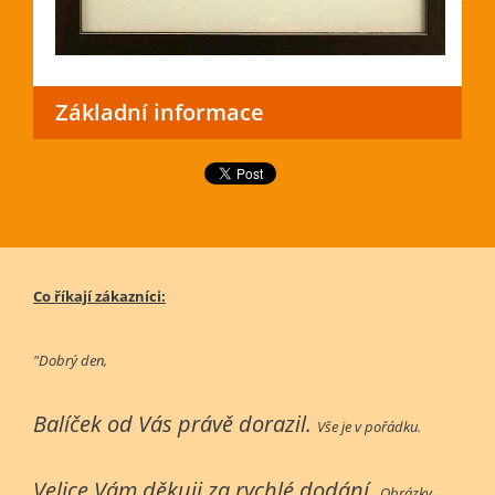
Základní informace
Co říkají zákazníci:
"Dobrý den,
Balíček od Vás právě dorazil.
Vše je v pořádku.
Velice Vám děkuji za rychlé dodání.
Obrázky