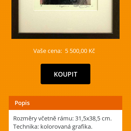
Vaše cena:
5 500,00 Kč
Popis
Rozměry včetně rámu: 31,5x38,5 cm.
Technika: kolorovaná grafika.