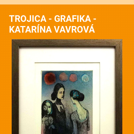
TROJICA - GRAFIKA -
KATARÍNA VAVROVÁ