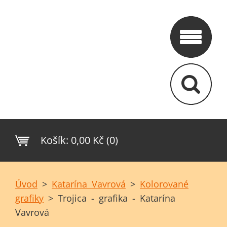
Košík:
0,00 Kč (0)
Úvod
>
Katarína Vavrová
>
Kolorované
grafiky
>
Trojica - grafika - Katarína
Vavrová