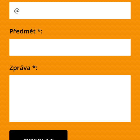
Předmět *:
Zpráva *: