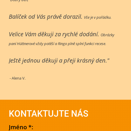
Balíček od Vás právě dorazil.
Vše je v pořádku.
Velice Vám děkuji za rychlé dodání.
Obrázky
paní Hüttnerové vždy potěší a Ringo plně splní funkci recese.
Ještě jednou děkuji a přeji krásný den."
- Alena V.
KONTAKTUJTE NÁS
Jméno *: