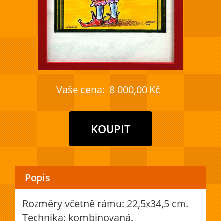
Vaše cena:
8 000,00 Kč
Popis
Rozměry včetně rámu: 22,5x34,5 cm.
Technika: kombinovaná.