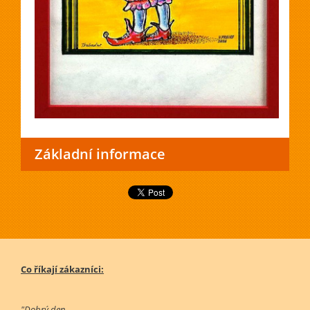
Základní informace
Co říkají zákazníci:
"Dobrý den,