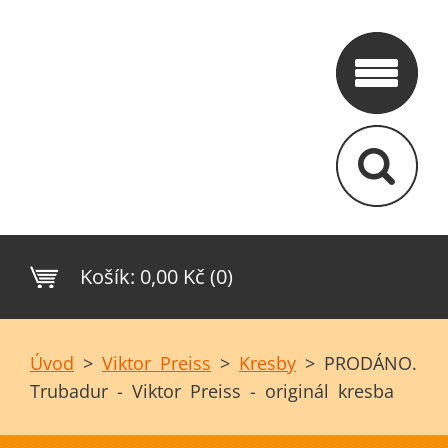
Košík:
0,00 Kč (0)
Úvod
>
Viktor Preiss
>
Kresby
>
PRODÁNO.
Trubadur - Viktor Preiss - originál kresba