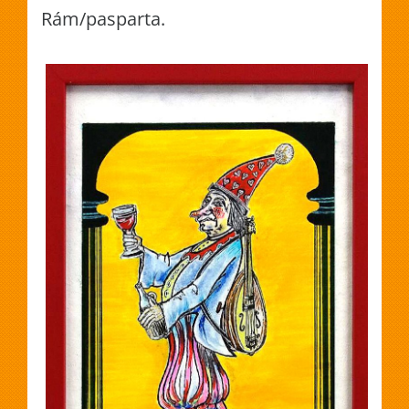
Rám/pasparta.