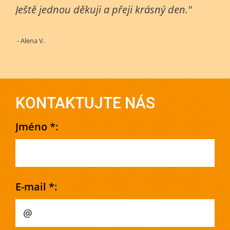
Ještě jednou děkuji a přeji krásný den."
- Alena V.
KONTAKTUJTE NÁS
Jméno *:
E-mail *: