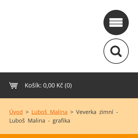
Košík:
0,00 Kč (0)
Úvod
>
Luboš Malina
>
Veverka zimní -
Luboš Malina - grafika