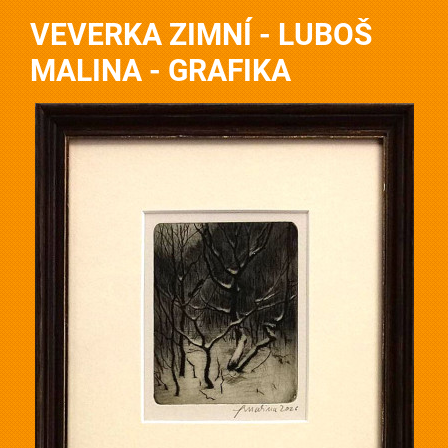
VEVERKA ZIMNÍ - LUBOŠ
MALINA - GRAFIKA