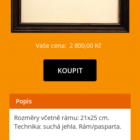
Vaše cena:
2 800,00 Kč
Popis
Rozměry včetně rámu: 21x25 cm.
Technika: suchá jehla. Rám/pasparta.