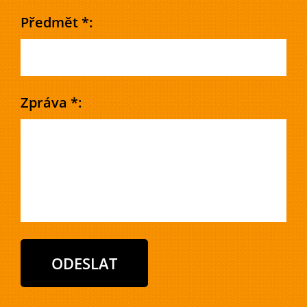
Předmět *:
Zpráva *: