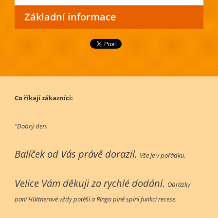
Základní informace
Co říkají zákazníci:
"Dobrý den,
Balíček od Vás právě dorazil.
Vše je v pořádku.
Velice Vám děkuji za rychlé dodání.
Obrázky
paní Hüttnerové vždy potěší a Ringo plně splní funkci recese.