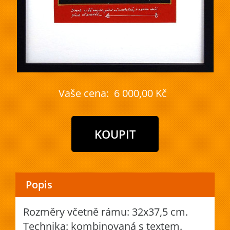
Vaše cena:
6 000,00 Kč
Popis
Rozměry včetně rámu: 32x37,5 cm.
Technika: kombinovaná s textem.