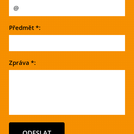
Předmět *:
Zpráva *: