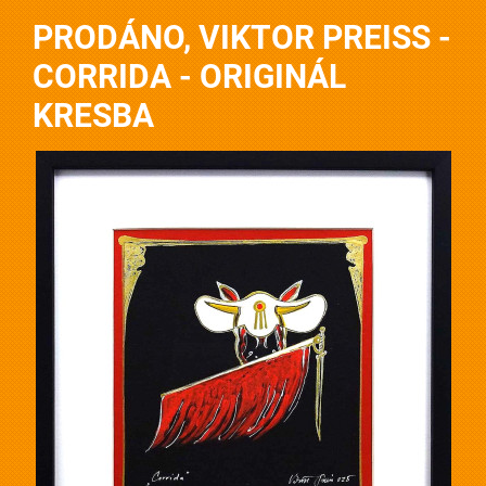
PRODÁNO, VIKTOR PREISS -
CORRIDA - ORIGINÁL
KRESBA