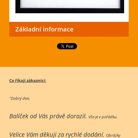
Základní informace
Co říkají zákazníci:
"Dobrý den,
Balíček od Vás právě dorazil.
Vše je v pořádku.
Velice Vám děkuji za rychlé dodání.
Obrázky