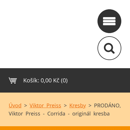
Košík:
0,00 Kč (0)
Úvod
>
Viktor Preiss
>
Kresby
>
PRODÁNO,
Viktor Preiss - Corrida - originál kresba