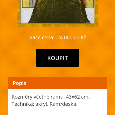
Vaše cena:
24 000,00 Kč
Popis
Rozměry včetně rámu: 43x62 cm.
Technika: akryl. Rám/deska.