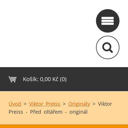
Košík:
0,00 Kč (0)
Úvod
>
Viktor Preiss
>
Originály
>
Viktor
Preiss - Před oltářem - originál