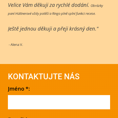
Velice Vám děkuji za rychlé dodání.
Obrázky
paní Hüttnerové vždy potěší a Ringo plně splní funkci recese.
Ještě jednou děkuji a přeji krásný den."
- Alena V.
KONTAKTUJTE NÁS
Jméno *: