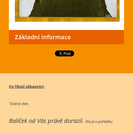
Základní informace
Co říkají zákazníci:
"Dobrý den,
Balíček od Vás právě dorazil.
Vše je v pořádku.