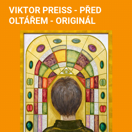
VIKTOR PREISS - PŘED
OLTÁŘEM - ORIGINÁL