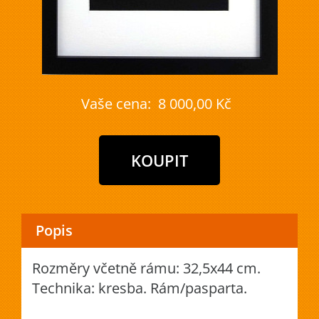
Vaše cena:
8 000,00 Kč
Popis
Rozměry včetně rámu: 32,5x44 cm.
Technika: kresba. Rám/pasparta.