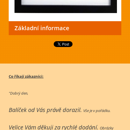
Základní informace
Co říkají zákazníci:
"Dobrý den,
Balíček od Vás právě dorazil.
Vše je v pořádku.
Velice Vám děkuji za rychlé dodání.
Obrázky