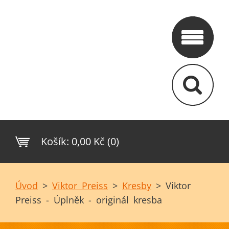
Košík:
0,00 Kč (0)
Úvod
>
Viktor Preiss
>
Kresby
>
Viktor
Preiss - Úplněk - originál kresba