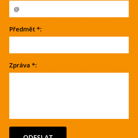
Předmět *:
Zpráva *: