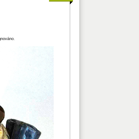
gnováno.