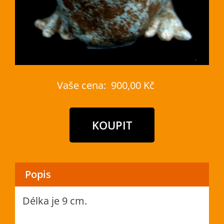
Vaše cena:
900,00 Kč
Popis
Délka je 9 cm.