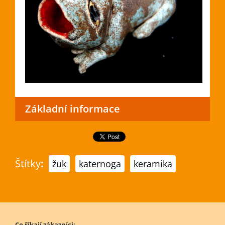
Základní informace
Štítky
:
žuk
katernoga
keramika
Co říkají zákazníci: