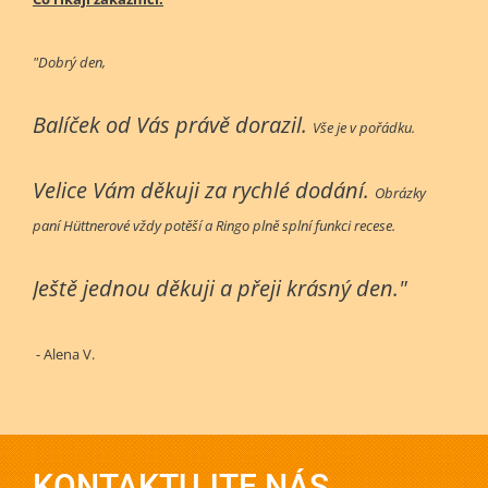
"Dobrý den,
Balíček od Vás právě dorazil.
Vše je v pořádku.
Velice Vám děkuji za rychlé dodání.
Obrázky
paní Hüttnerové vždy potěší a Ringo plně splní funkci recese.
Ještě jednou děkuji a přeji krásný den."
- Alena V.
KONTAKTUJTE NÁS