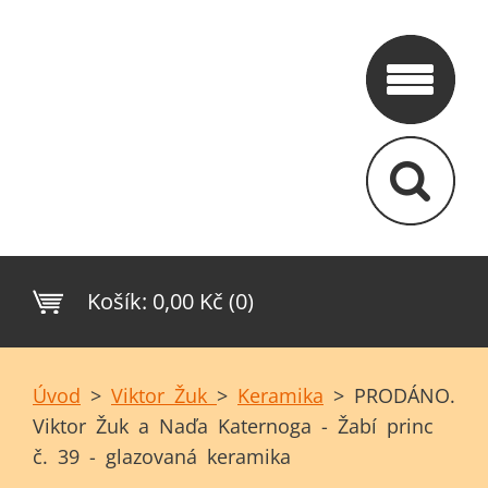
Košík:
0,00 Kč (0)
Úvod
>
Viktor Žuk
>
Keramika
>
PRODÁNO.
Viktor Žuk a Naďa Katernoga - Žabí princ
č. 39 - glazovaná keramika