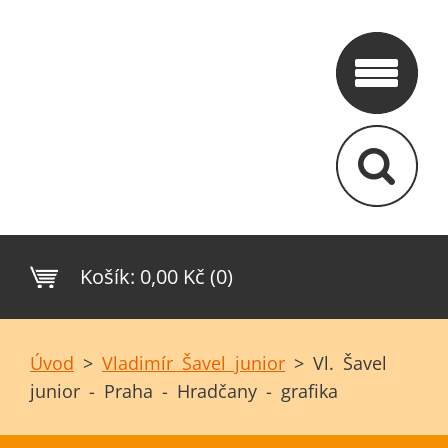
Košík:
0,00 Kč (0)
Úvod
>
Vladimír Šavel junior
>
Vl. Šavel
junior - Praha - Hradčany - grafika