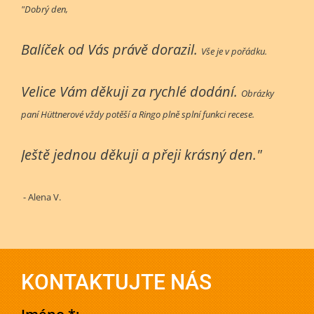
"Dobrý den,
Balíček od Vás právě dorazil.
Vše je v pořádku.
Velice Vám děkuji za rychlé dodání.
Obrázky
paní Hüttnerové vždy potěší a Ringo plně splní funkci recese.
Ještě jednou děkuji a přeji krásný den."
- Alena V.
KONTAKTUJTE NÁS