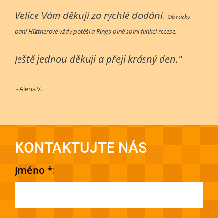
Velice Vám děkuji za rychlé dodání.
Obrázky
paní Hüttnerové vždy potěší a Ringo plně splní funkci recese.
Ještě jednou děkuji a přeji krásný den."
- Alena V.
KONTAKTUJTE NÁS
Jméno *: