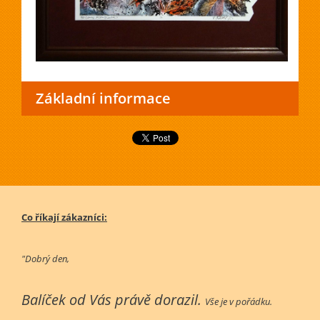
Základní informace
Co říkají zákazníci:
"Dobrý den,
Balíček od Vás právě dorazil.
Vše je v pořádku.