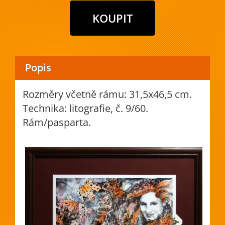
Popis
Rozměry včetně rámu: 31,5x46,5 cm.
Technika: litografie, č. 9/60.
Rám/pasparta.