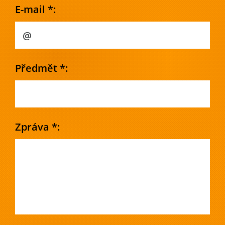
E-mail *:
Předmět *:
Zpráva *: