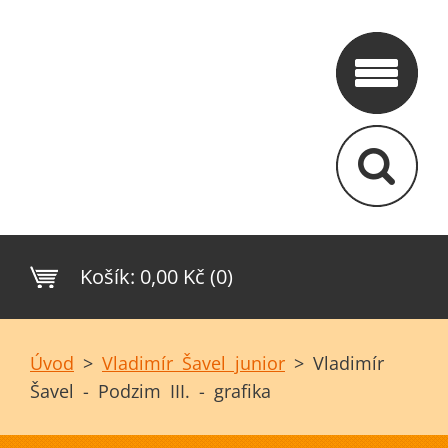
Košík:
0,00 Kč (0)
Úvod
>
Vladimír Šavel junior
>
Vladimír
Šavel - Podzim III. - grafika