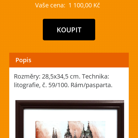
Vaše cena:
1 100,00 Kč
Popis
Rozměry: 28,5x34,5 cm. Technika:
litografie, č. 59/100. Rám/pasparta.