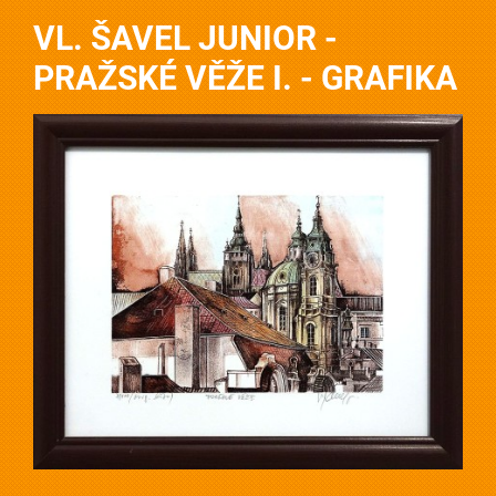
VL. ŠAVEL JUNIOR -
PRAŽSKÉ VĚŽE I. - GRAFIKA