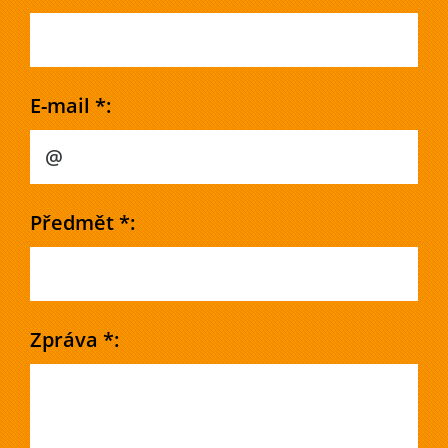
E-mail *:
Předmět *:
Zpráva *: