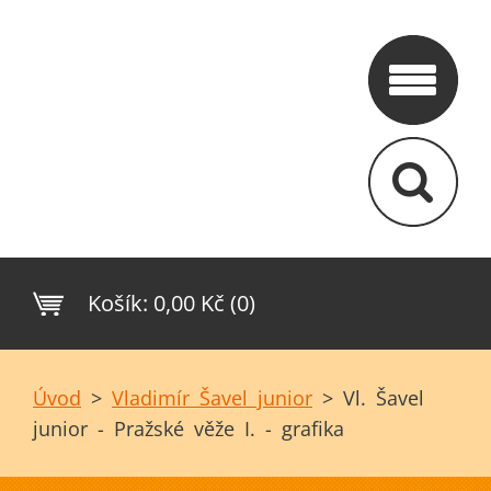
Košík:
0,00 Kč (0)
Úvod
>
Vladimír Šavel junior
>
Vl. Šavel
junior - Pražské věže I. - grafika