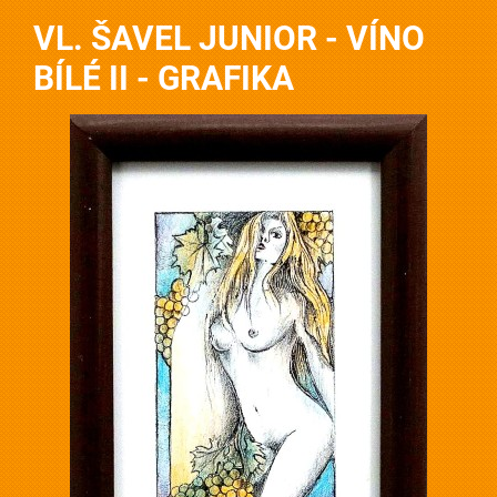
VL. ŠAVEL JUNIOR - VÍNO
BÍLÉ II - GRAFIKA