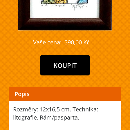
Vaše cena:
390,00 Kč
Popis
Rozměry: 12x16,5 cm. Technika:
litografie. Rám/pasparta.