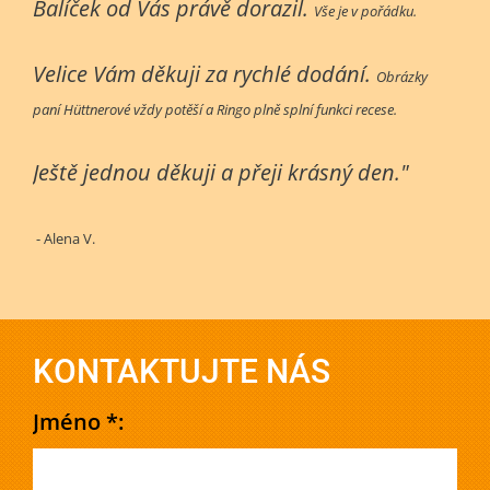
Balíček od Vás právě dorazil.
Vše je v pořádku.
Velice Vám děkuji za rychlé dodání.
Obrázky
paní Hüttnerové vždy potěší a Ringo plně splní funkci recese.
Ještě jednou děkuji a přeji krásný den."
- Alena V.
KONTAKTUJTE NÁS
Jméno *: