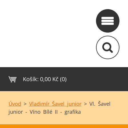
Košík:
0,00 Kč (0)
Úvod
>
Vladimír Šavel junior
>
Vl. Šavel
junior - Víno Bílé II - grafika