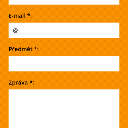
E-mail *:
Předmět *:
Zpráva *: