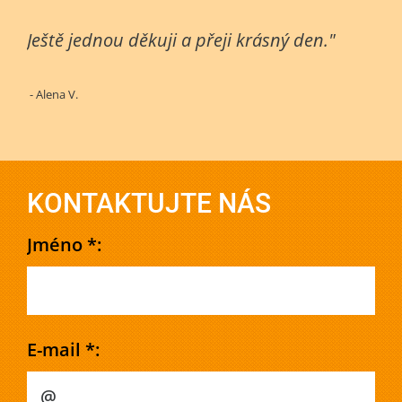
Ještě jednou děkuji a přeji krásný den."
- Alena V.
KONTAKTUJTE NÁS
Jméno *:
E-mail *: