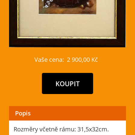
Vaše cena:
2 900,00 Kč
Popis
Rozměry včetně rámu: 31,5x32cm.