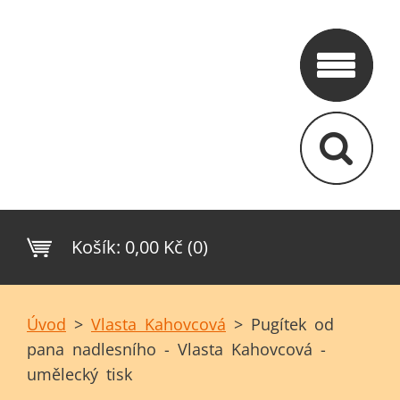
Košík:
0,00 Kč (0)
Úvod
>
Vlasta Kahovcová
>
Pugítek od
pana nadlesního - Vlasta Kahovcová -
umělecký tisk