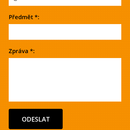
Předmět *:
Zpráva *: