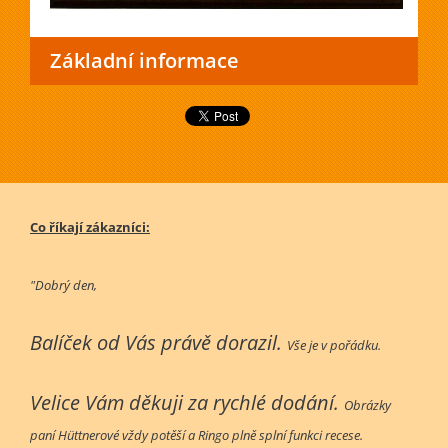
Základní informace
Co říkají zákazníci:
"Dobrý den,
Balíček od Vás právě dorazil.
Vše je v pořádku.
Velice Vám děkuji za rychlé dodání.
Obrázky
paní Hüttnerové vždy potěší a Ringo plně splní funkci recese.