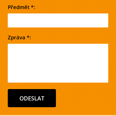
Předmět *:
Zpráva *: