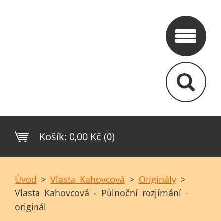
Košík:
0,00 Kč (0)
Úvod
>
Vlasta Kahovcová
>
Originály
>
Vlasta Kahovcová - Půlnoční rozjímání -
originál