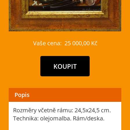
Vaše cena:
25 000,00 Kč
Popis
Rozměry včetně rámu: 24,5x24,5 cm.
Technika: olejomalba. Rám/deska.