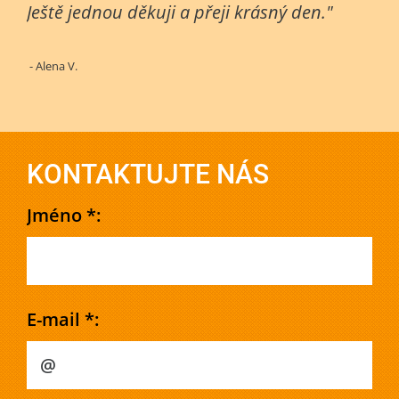
Ještě jednou děkuji a přeji krásný den."
- Alena V.
KONTAKTUJTE NÁS
Jméno *:
E-mail *: