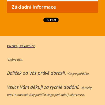
Základní informace
Co říkají zákazníci:
"Dobrý den,
Balíček od Vás právě dorazil.
Vše je v pořádku.
Velice Vám děkuji za rychlé dodání.
Obrázky
paní Hüttnerové vždy potěší a Ringo plně splní funkci recese.